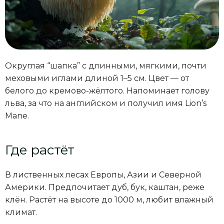
Округлая “шапка” с длинными, мягкими, почти
меховыми иглами длиной 1–5 см. Цвет — от
белого до кремово-жёлтого. Напоминает голову
льва, за что на английском и получил имя Lion’s
Mane.
Где растёт
В лиственных лесах Европы, Азии и Северной
Америки. Предпочитает дуб, бук, каштан, реже
клён. Растёт на высоте до 1000 м, любит влажный
климат.