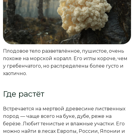
Плодовое тело разветвлённое, пушистое, очень
похоже на морской коралл. Его иглы короче, чем
у гребенчатого, но распределены более густо и
хаотично.
Где растёт
Встречается на мертвой древесине лиственных
пород — чаще всего на буке, дубе, реже на
берёзе. Любит тенистые и влажные участки. Его
можно найти в лесах Европы, России, Японии и