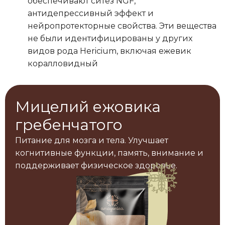
обеспечивают ситез NGF,
антидепрессивный эффект и
нейропротекторные свойства. Эти вещества
не были идентифицированы у других
видов рода Hericium, включая ежевик
коралловидный
Мицелий ежовика
гребенчатого
Питание для мозга и тела. Улучшает
когнитивные функции, память, внимание и
поддерживает физическое здоровье.