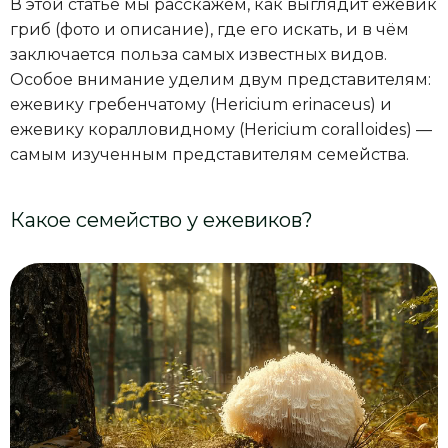
В этой статье мы расскажем, как выглядит ежевик
гриб (фото и описание), где его искать, и в чём
заключается польза самых известных видов.
Особое внимание уделим двум представителям:
ежевику гребенчатому (Hericium erinaceus) и
ежевику коралловидному (Hericium coralloides) —
самым изученным представителям семейства.
Какое семейство у ежевиков?