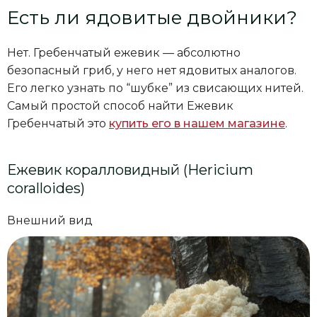
Есть ли ядовитые двойники?
Нет. Гребенчатый ежевик — абсолютно
безопасный гриб, у него нет ядовитых аналогов.
Его легко узнать по “шубке” из свисающих нитей.
Самый простой способ найти Ежевик
Гребенчатый это
купить его в нашем магазине
.
Ежевик коралловидный (Hericium
coralloides)
Внешний вид