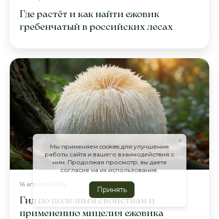
Где растёт и как найти ежовик
гребенчатый в российских лесах
×
Мы применяем cookies для улучшения
работы сайта и вашего взаимодействия с
ним. Продолжая просмотр, вы даете
согласие на их использование.
16 апреля 2025
Принять
Гид по полезным свойствам и
применению мицелия ежовика