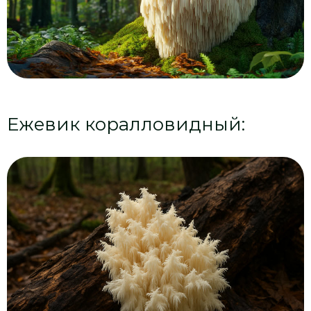
Ежевик коралловидный: