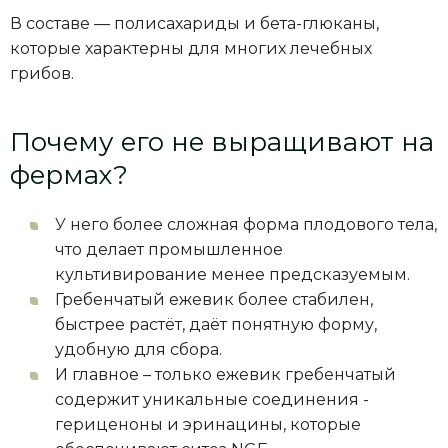
В составе — полисахариды и бета-глюканы,
которые характерны для многих лечебных
грибов.
Почему его не выращивают на
фермах?
У него более сложная форма плодового тела,
что делает промышленное
культивирование менее предсказуемым.
Гребенчатый ежевик более стабилен,
быстрее растёт, даёт понятную форму,
удобную для сбора.
И главное – только ежевик гребенчатый
содержит уникальные соединения -
гериценоны и эринацины, которые