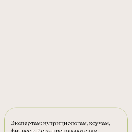
Экспертам: нутрициологам, коучам,
фитнес и йога-преподавателям