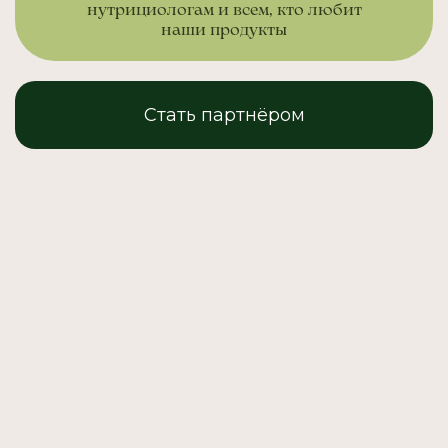
нутрициологам и всем, кто любит
наши продукты
Стать партнёром