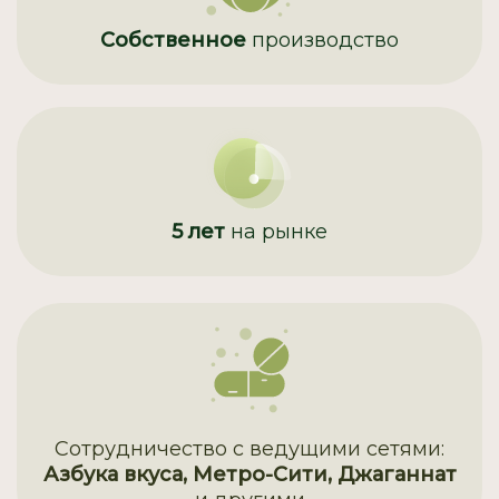
Собственное
производство
5 лет
на рынке
Сотрудничество с ведущими сетями:
Азбука вкуса, Метро-Сити, Джаганнат