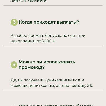
личном кабинете.
Когда приходят выплаты?
3
В любое время в бонусах, на счет при
накоплении от 5000 ₽
Можно ли использовать
4
промокод?
Да, ты получаешь уникальный код и
можешь делиться им, он дает скидку 5%