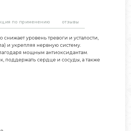
кция по применению
отзывы
 снижает уровень тревоги и усталости,
ла) и укрепляя нервную систему.
благодаря мощным антиоксидантам.
, поддержать сердце и сосуды, а также
ов