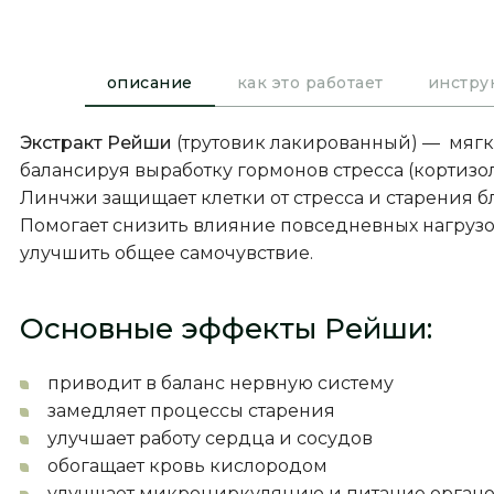
описание
как это работает
инстру
Экстракт Рейши
(трутовик лакированный) — мягко
балансируя выработку гормонов стресса (кортизо
Линчжи защищает клетки от стресса и старения 
Помогает снизить влияние повседневных нагрузок
улучшить общее самочувствие.
Основные эффекты Рейши:
приводит в баланс нервную систему
замедляет процессы старения
улучшает работу сердца и сосудов
обогащает кровь кислородом
улучшает микроциркуляцию и питание орган