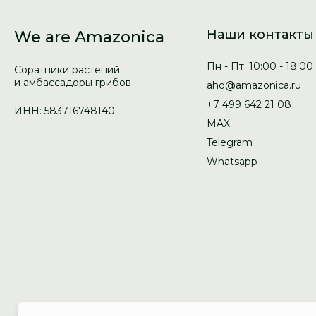
Наши контакты
We are Amazonica
Пн - Пт: 10:00 - 18:00
Соратники растений
и амбассадоры грибов
aho@amazonica.ru
+7 499 642 21 08
ИНН: 583716748140
MAX
Telegram
Whatsapp