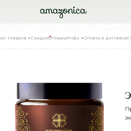
лог товаров
Скидки
Отзывы
Инфо
Оплата и доставка
С
Э
Пр
э