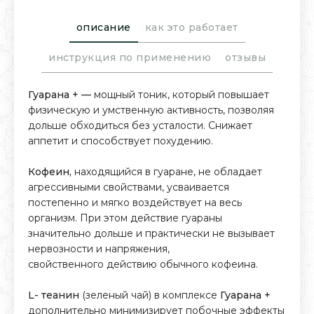
описание
как это работает
инструкция по применению
отзывы
Гуарана + —
мощный тоник, который повышает
физическую и умственную активность, позволяя
дольше обходиться без усталости. Снижает
аппетит и способствует похудению.
Кофеин,
находящийся в гуаране, не обладает
агрессивными свойствами, усваивается
постепенно и мягко воздействует на весь
организм. При этом действие гуараны
значительно дольше и практически не вызывает
нервозности и напряжения,
свойственного действию обычного кофеина.
L- теанин
(зеленый чай) в комплексе
Гуарана +
дополнительно минимизирует побочные эффекты