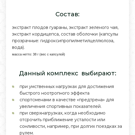
Состав:
экстракт плодов гуараны, экстракт зеленого чая,
экстракт кордицепса, состав оболочки (капсулы
прозрачные: гидроксипропилметилцеллюлоза,
вода).
масса нетто: 38 г (вес с капсулой)
Данный комплекс выбирают:
при умственных нагрузках для достижения
быстрого ноотропного эффекта
спортсменами в качестве «предтрена» для
увеличения спортивных показателей.
при сверхнагрузках, когда необходимо
отсрочить приближение усталости или
сонливости, например, при долгих поездках за
рулем.