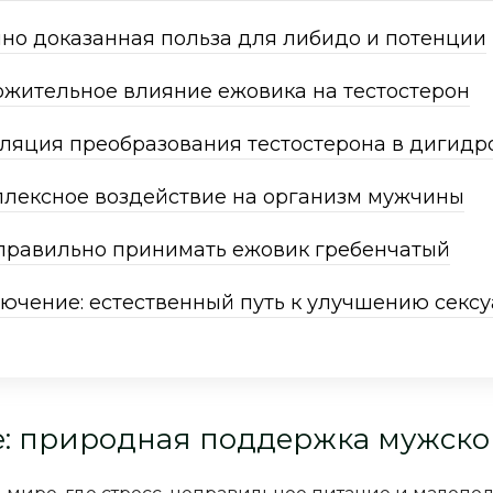
но доказанная польза для либидо и потенции
жительное влияние ежовика на тестостерон
ляция преобразования тестостерона в дигидр
лексное воздействие на организм мужчины
правильно принимать ежовик гребенчатый
ючение: естественный путь к улучшению сексу
: природная поддержка мужско