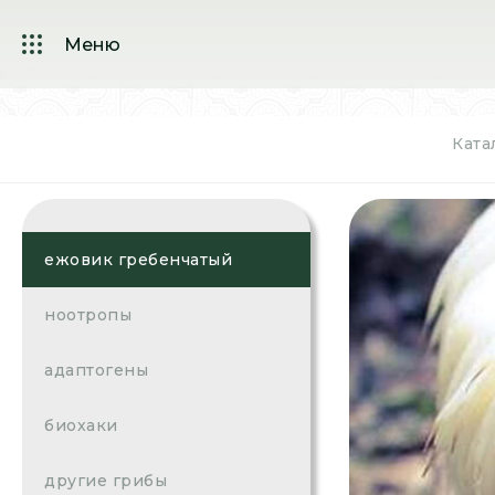
Меню
Ката
ежовик гребенчатый
ноотропы
адаптогены
биохаки
другие грибы