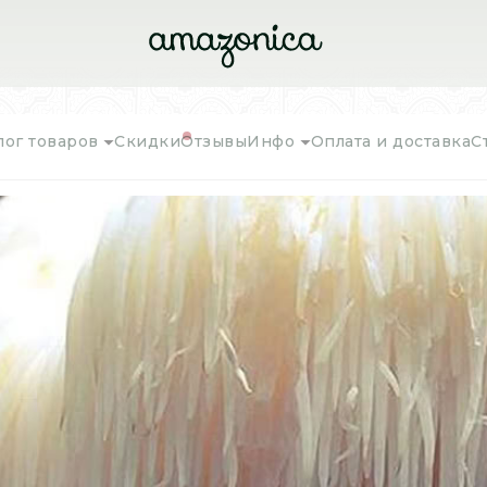
лог товаров
Скидки
Отзывы
Инфо
Оплата и доставка
С