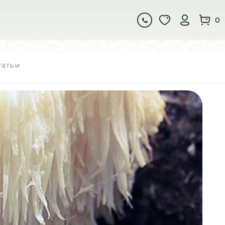
0
татьи