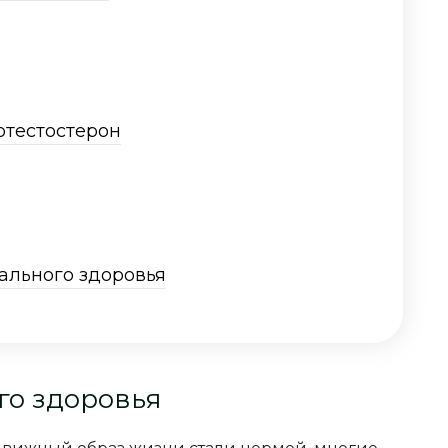
отестостерон
ального здоровья
го здоровья