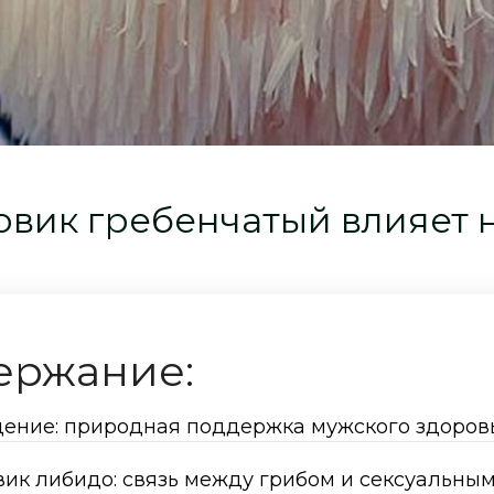
овик гребенчатый влияет 
ержание:
ение: природная поддержка мужского здоров
ик либидо: связь между грибом и сексуальны